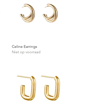
Snel overzicht
Celine Earrings
Niet op voorraad