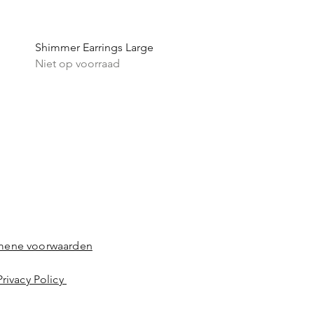
Snel overzicht
Shimmer Earrings Large
Niet op voorraad
mene voorwaarden
Privacy Policy