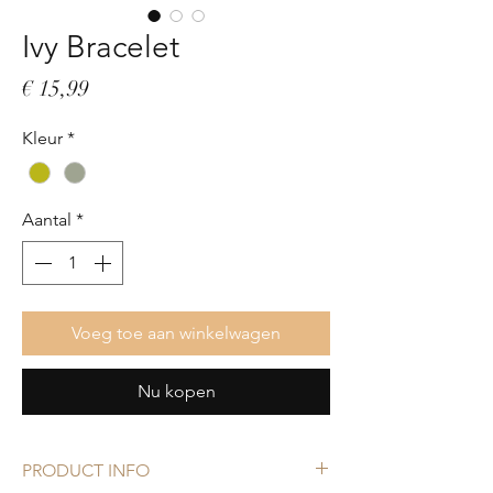
Ivy Bracelet
Prijs
€ 15,99
Kleur
*
Aantal
*
Voeg toe aan winkelwagen
Nu kopen
PRODUCT INFO