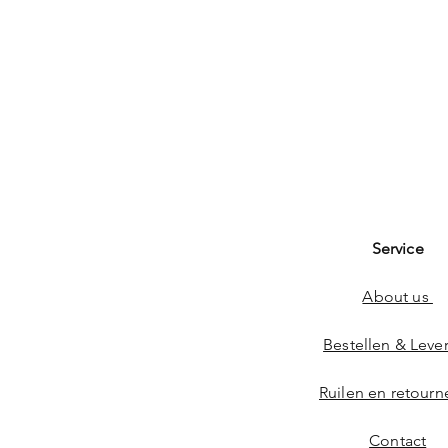
Service
About us
Bestellen & Leve
Ruilen en retourn
Contact