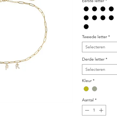
Eerste letter
*
Tweede letter
*
Selecteren
Derde letter
*
Selecteren
Kleur
*
Aantal
*