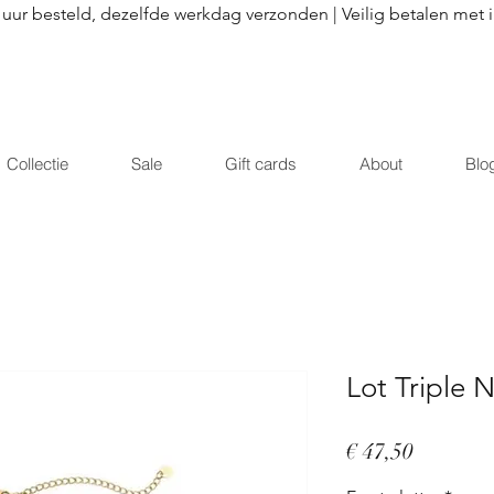
 uur besteld, dezelfde werkdag verzonden | Veilig betalen met 
Collectie
Sale
Gift cards
About
Blo
Lot Triple 
Prijs
€ 47,50