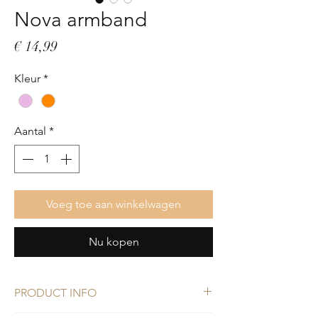
Nova armband
Prijs
€ 14,99
Kleur
*
Aantal
*
Voeg toe aan winkelwagen
Nu kopen
PRODUCT INFO